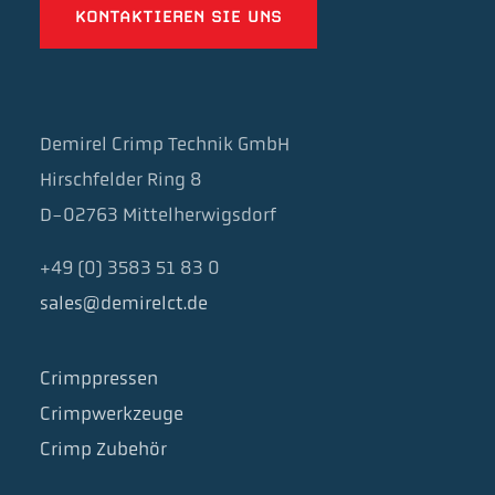
KONTAKTIEREN SIE UNS
Demirel Crimp Technik GmbH
Hirschfelder Ring 8
D-02763 Mittelherwigsdorf
+49 (0) 3583 51 83 0
sales@demirelct.de
Crimppressen
Crimpwerkzeuge
Crimp Zubehör