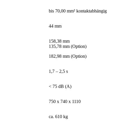
bis 70,00 mm² kontaktabhängig
44 mm
158,38 mm
135,78 mm (Option)
182,98 mm (Option)
1,7 – 2,5 s
< 75 dB (A)
750 x 740 x 1110
ca. 610 kg