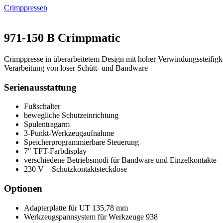
Crimppressen
971-150 B Crimpmatic
Crimppresse in überarbeitetem Design mit hoher Verwindungssteifig
Verarbeitung von loser Schütt- und Bandware
Serienausstattung
Fußschalter
bewegliche Schutzeinrichtung
Spulentragarm
3-Punkt-Werkzeugaufnahme
Speicherprogrammierbare Steuerung
7″ TFT-Farbdisplay
verschiedene Betriebsmodi für Bandware und Einzelkontakte
230 V – Schutzkontaktsteckdose
Optionen
Adapterplatte für UT 135,78 mm
Werkzeugspannsystem für Werkzeuge 938