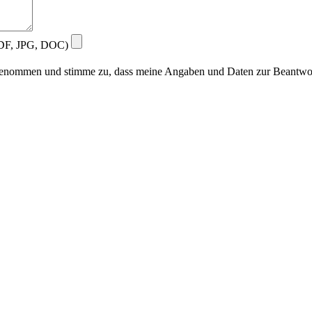
(PDF, JPG, DOC)
enommen und stimme zu, dass meine Angaben und Daten zur Beantwort