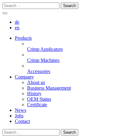
Search
de
en
Products
Crimp Applicators
Crimp Machines
Accessories
Company
About us
Business Management
History
OEM Status
Certificate
News
Jobs
Contact
Search