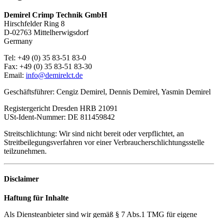
Demirel Crimp Technik GmbH
Hirschfelder Ring 8
D-02763 Mittelherwigsdorf
Germany
Tel: +49 (0) 35 83-51 83-0
Fax: +49 (0) 35 83-51 83-30
Email:
info@demirelct.de
Geschäftsführer: Cengiz Demirel, Dennis Demirel, Yasmin Demirel
Registergericht Dresden HRB 21091
USt-Ident-Nummer: DE 811459842
Streitschlichtung: Wir sind nicht bereit oder verpflichtet, an
Streitbeilegungsverfahren vor einer Verbraucherschlichtungsstelle
teilzunehmen.
Disclaimer
Haftung für Inhalte
Als Diensteanbieter sind wir gemäß § 7 Abs.1 TMG für eigene