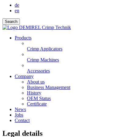
de
en
Search
Products
Crimp Applicators
Crimp Machines
Accessories
Company
About us
Business Management
History
OEM Status
Certificate
News
Jobs
Contact
Legal details