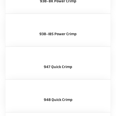
938-BK Power Crimp
938-IBS Power Crimp
947 Quick Crimp
948 Quick Crimp