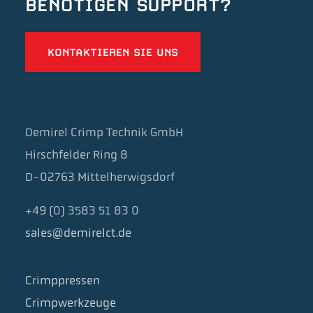
BENÖTIGEN SUPPORT?
KONTAKTIEREN SIE UNS
Demirel Crimp Technik GmbH
Hirschfelder Ring 8
D-02763 Mittelherwigsdorf
+49 (0) 3583 51 83 0
sales@demirelct.de
Crimppressen
Crimpwerkzeuge