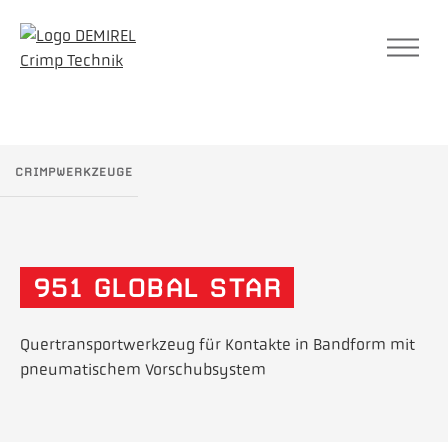
SUC
CRIMPWERKZEUGE
951 GLOBAL STAR
Quertransportwerkzeug für Kontakte in Bandform mit
pneumatischem Vorschubsystem