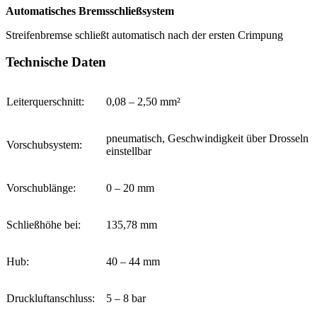
Automatisches Bremsschließsystem
Streifenbremse schließt automatisch nach der ersten Crimpung
Technische Daten
Leiterquerschnitt:
0,08 – 2,50 mm²
pneumatisch, Geschwindigkeit über Drosseln
Vorschubsystem:
einstellbar
Vorschublänge:
0 – 20 mm
Schließhöhe bei:
135,78 mm
Hub:
40 – 44 mm
Druckluftanschluss:
5 – 8 bar