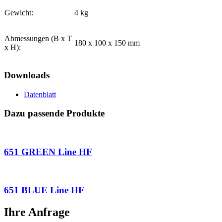
Gewicht:
4 kg
Abmessungen (B x T
180 x 100 x 150 mm
x H):
Downloads
Datenblatt
Dazu passende Produkte
651 GREEN Line HF
651 BLUE Line HF
Ihre Anfrage