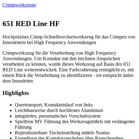
Crimpwerkzeuge
651 RED Line HF
Hochpräzises Crimp-Schnellwechselwerkzeug für das Crimpen von
Innenleitern bei High Frequency Anwendungen
Crimpwerkzeug für die Verarbeitung von High Frequency
Anwendungen. Um Kontakte mit den höchsten Ansprüchen
verarbeiten zu können, wurde dieses Werkzeug auf Basis des 651
RED Line weiterentwickelt. Eine Farbcodierung ermöglicht es, mit
einem Blick die Verarbeitung zu identifizieren - rot entspricht dabei
dem Innenleiter.
Highlights
Quertransport, Kontakteinlauf von links
Leichtbauweise durch hochfestes Aluminium
integriertes, pneumatisches Vorschubsystem
Spielfreie MV Führung des Werkzeugstößels mit verlängerter
Führung
Reproduzierbare Tischeinstellung mittels Nonius
Einstellung des Kontaktvorschubes über Rastschrauben,