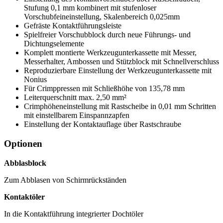
Stufung 0,1 mm kombinert mit stufenloser
Vorschubfeineinstellung, Skalenbereich 0,025mm
Gefräste Kontaktführungsleiste
Spielfreier Vorschubblock durch neue Führungs- und
Dichtungselemente
Komplett montierte Werkzeugunterkassette mit Messer,
Messerhalter, Ambossen und Stützblock mit Schnellverschluss
Reproduzierbare Einstellung der Werkzeugunterkassette mit
Nonius
Für Crimppressen mit Schließhöhe von 135,78 mm
Leiterquerschnitt max. 2,50 mm²
Crimphöheneinstellung mit Rastscheibe in 0,01 mm Schritten
mit einstellbarem Einspannzapfen
Einstellung der Kontaktauflage über Rastschraube
Optionen
Abblasblock
Zum Abblasen von Schirmrückständen
Kontaktöler
In die Kontaktführung integrierter Dochtöler