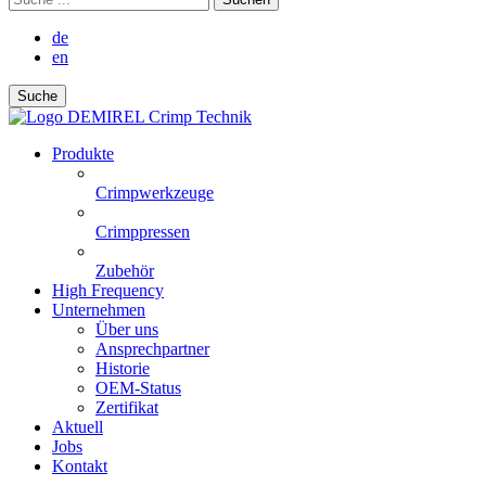
de
en
Suche
Produkte
Crimpwerkzeuge
Crimppressen
Zubehör
High Frequency
Unternehmen
Über uns
Ansprechpartner
Historie
OEM-Status
Zertifikat
Aktuell
Jobs
Kontakt